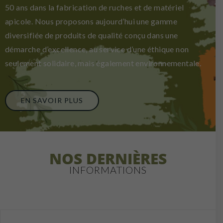
50 ans dans la fabrication de ruches et de matériel
apicole. Nous proposons aujourd’hui une gamme
diversifiée de produits de qualité conçu dans une
démarche d’excellence, au service d’une éthique non
seulement solidaire, mais également environnementale.
EN SAVOIR PLUS
NOS DERNIÈRES
INFORMATIONS