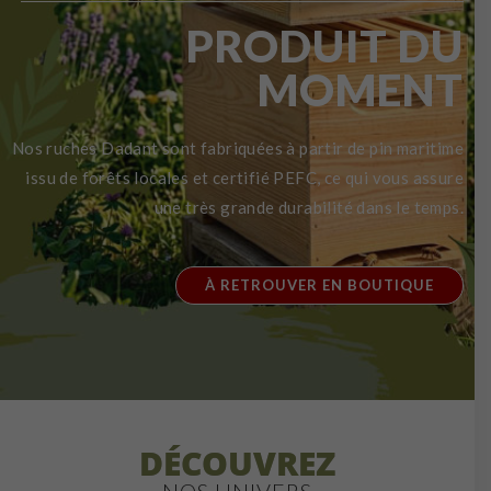
PRODUIT DU
MOMENT
Nos ruches Dadant sont fabriquées à partir de pin maritime
issu de forêts locales et certifié PEFC, ce qui vous assure
une très grande durabilité dans le temps.
À RETROUVER EN BOUTIQUE
DÉCOUVREZ