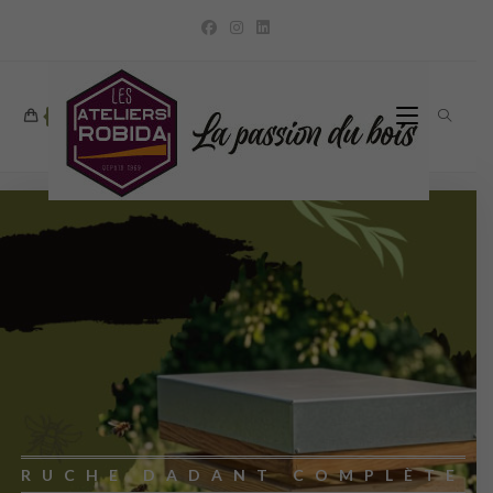
0
RUCHE DADANT COMPLÈTE