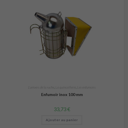
L'univers de la ruche
,
La quincaillerie
,
Les enfumoirs
Enfumoir inox 100 mm
33,73
€
Ajouter au panier