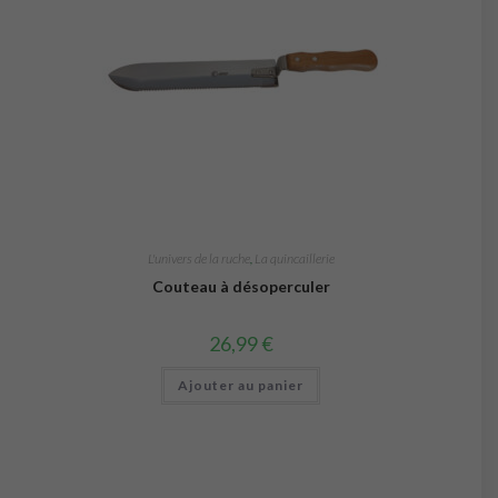
L'univers de la ruche
,
La quincaillerie
Couteau à désoperculer
26,99
€
Ajouter au panier