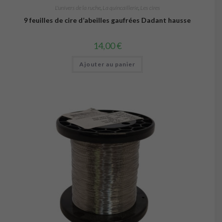
L'univers de la ruche
,
La quincaillerie
,
Les cires
9 feuilles de cire d’abeilles gaufrées Dadant hausse
14,00
€
Ajouter au panier