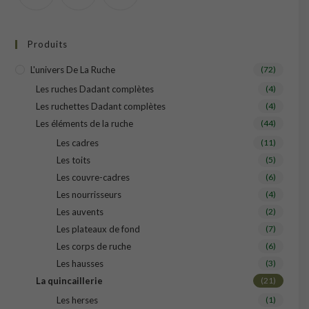
Produits
L'univers De La Ruche
(72)
Les ruches Dadant complètes
(4)
Les ruchettes Dadant complètes
(4)
Les éléments de la ruche
(44)
Les cadres
(11)
Les toits
(5)
Les couvre-cadres
(6)
Les nourrisseurs
(4)
Les auvents
(2)
Les plateaux de fond
(7)
Les corps de ruche
(6)
Les hausses
(3)
La quincaillerie
(21)
Les herses
(1)