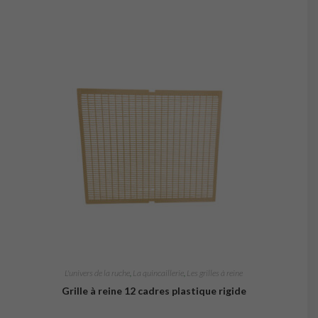
L'univers de la ruche
,
La quincaillerie
,
Les grilles à reine
Grille à reine 12 cadres plastique rigide