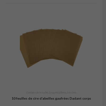
L'univers de la ruche
,
La quincaillerie
,
Les cires
10 feuilles de cire d’abeilles gaufrées Dadant corps