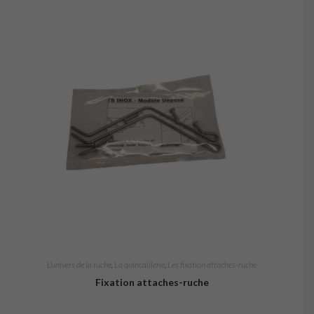
L'univers de la ruche
,
La quincaillerie
,
Les fixation attaches-ruche
Fixation attaches-ruche