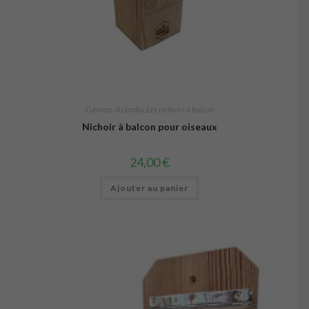
L’univers du jardin
,
Les nichoirs à balcon
Nichoir à balcon pour oiseaux
24,00
€
Ajouter au panier