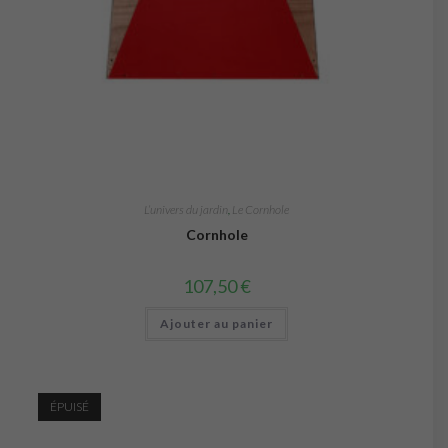
L’univers du jardin
,
Le Cornhole
Cornhole
107,50
€
Ajouter au panier
ÉPUISÉ