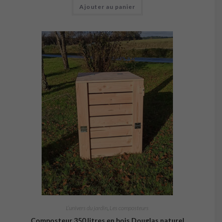
Ajouter au panier
L’univers du jardin
,
Les composteurs
Composteur 350 litres en bois Douglas naturel