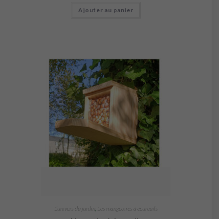
Ajouter au panier
L’univers du jardin
,
Les mangeoires à écureuils