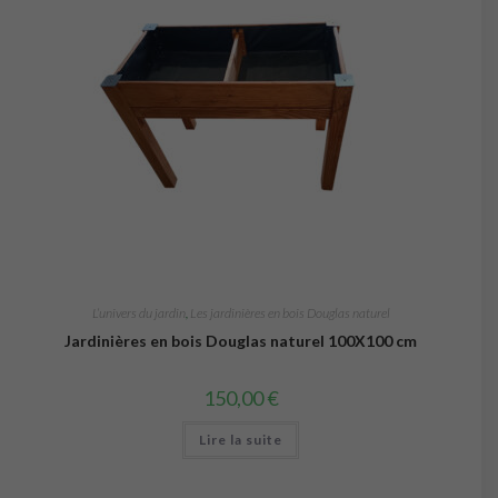
L’univers du jardin
,
Les jardinières en bois Douglas naturel
Jardinières en bois Douglas naturel 100X100 cm
150,00
€
Lire la suite