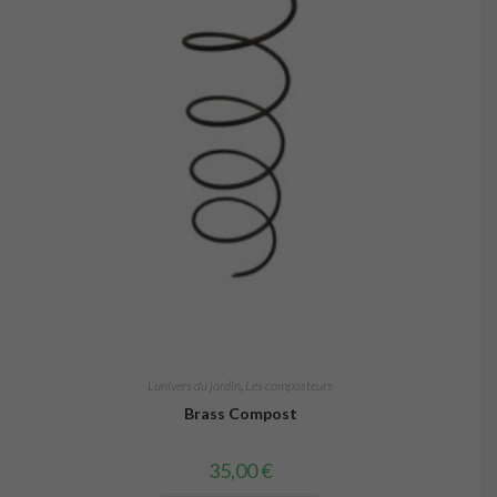
L’univers du jardin
,
Les composteurs
Brass Compost
35,00
€