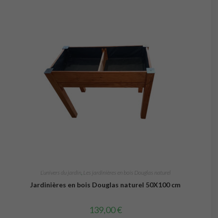
L’univers du jardin
,
Les jardinières en bois Douglas naturel
Jardinières en bois Douglas naturel 50X100 cm
139,00
€