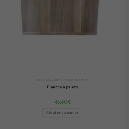
L’univers du jardin
,
Les planches à palets
Planche à palets
45,60
€
Ajouter au panier