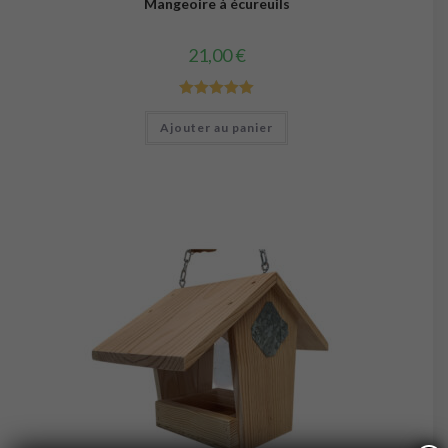
Mangeoire à écureuils
21,00
€
Note
5.00
Ajouter au panier
sur 5