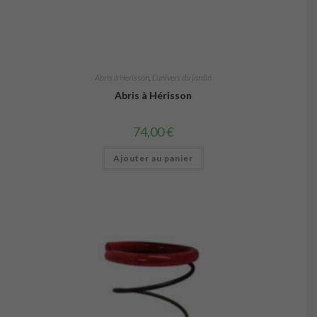
Abris à Herisson
,
L’univers du jardin
Abris à Hérisson
74,00
€
Ajouter au panier