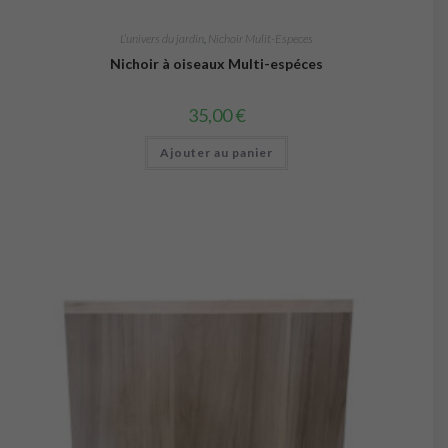
L’univers du jardin
,
Nichoir Mulit-Especes
Nichoir à oiseaux Multi-espéces
35,00
€
Ajouter au panier