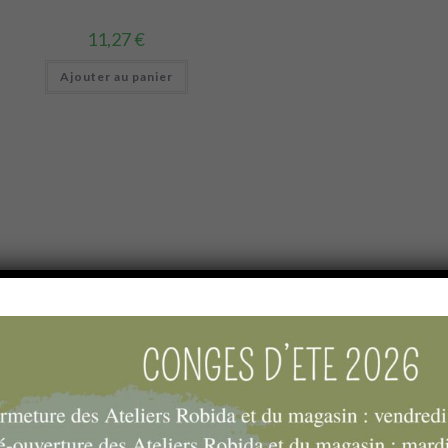
11,27
€
Ajouter au panier