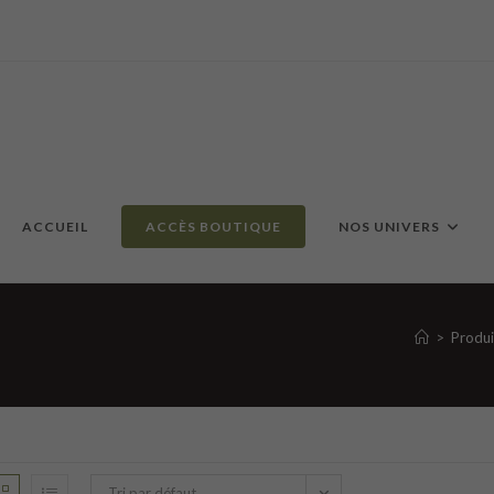
ACCUEIL
ACCÈS BOUTIQUE
NOS UNIVERS
>
Produi
Tri par défaut