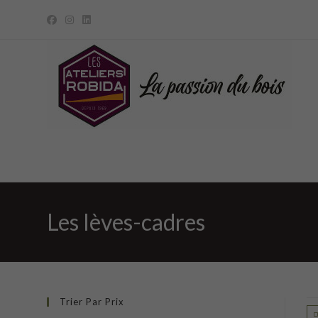
Skip
to
content
Les lèves-cadres
Trier Par Prix