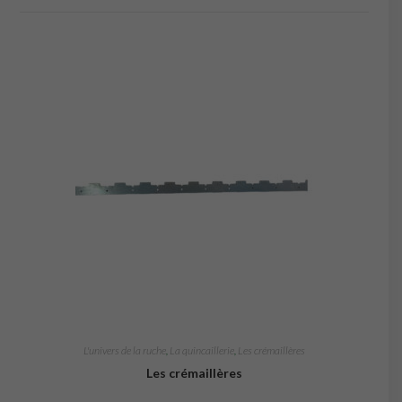
L'univers de la ruche
,
La quincaillerie
,
Les crémaillères
Les crémaillères