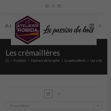
Skip
to
content
0
Les crémaillères
>
Produits
>
L'univers de la ruche
>
La quincaillerie
>
Les crémaillèr
Tri par défaut