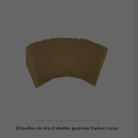
L'univers de la ruche
,
La quincaillerie
,
Les cires
10 feuilles de cire d’abeilles gaufrées Dadant corps