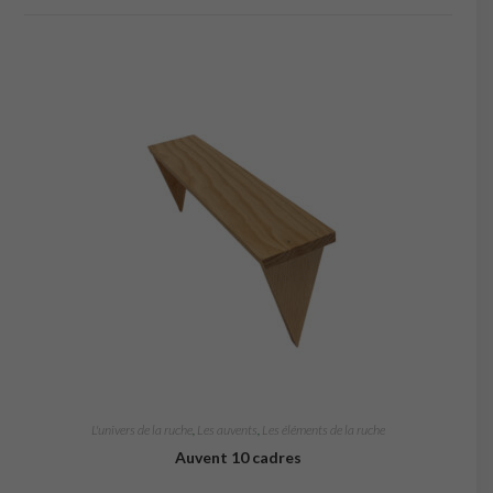
L'univers de la ruche
,
Les auvents
,
Les éléments de la ruche
Auvent 10 cadres