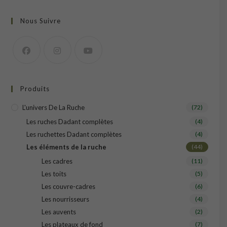
Nous Suivre
Produits
L'univers De La Ruche
(72)
Les ruches Dadant complètes
(4)
Les ruchettes Dadant complètes
(4)
Les éléments de la ruche
(44)
Les cadres
(11)
Les toits
(5)
Les couvre-cadres
(6)
Les nourrisseurs
(4)
Les auvents
(2)
Les plateaux de fond
(7)