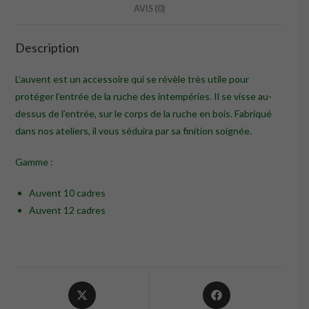
AVIS (0)
Description
L’auvent est un accessoire qui se révèle très utile pour
protéger l’entrée de la ruche des intempéries. Il se visse au-
dessus de l’entrée, sur le corps de la ruche en bois. Fabriqué
dans nos ateliers, il vous séduira par sa finition soignée.
Gamme :
Auvent 10 cadres
Auvent 12 cadres
Opens
Opens
in
in