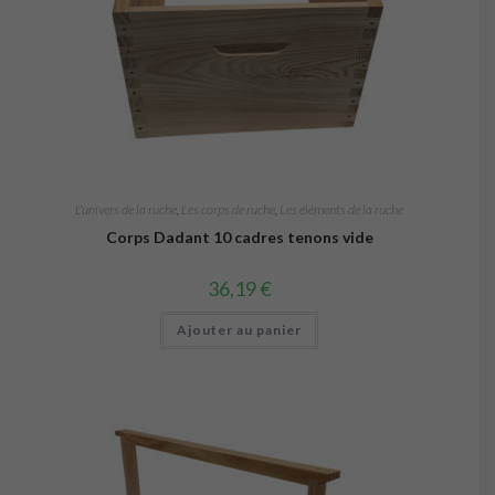
L'univers de la ruche
,
Les corps de ruche
,
Les éléments de la ruche
Corps Dadant 10 cadres tenons vide
36,19
€
Ajouter au panier