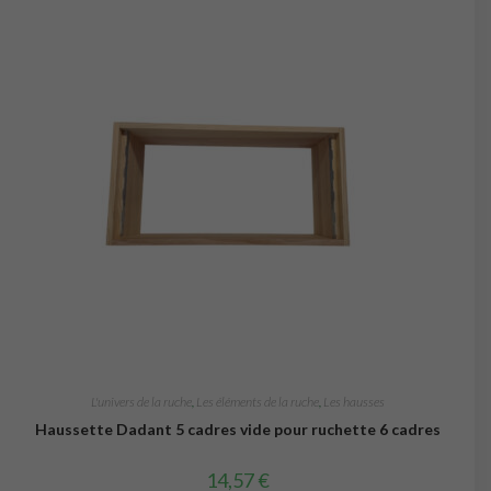
L'univers de la ruche
,
Les éléments de la ruche
,
Les hausses
Haussette Dadant 5 cadres vide pour ruchette 6 cadres
14,57
€