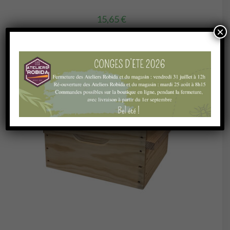
15,65
€
×
Ajouter au panier