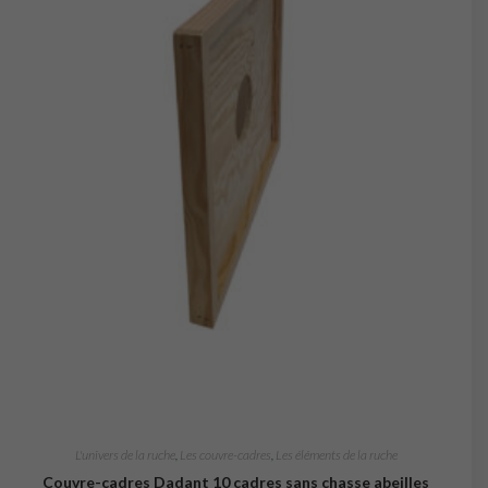
L'univers de la ruche
,
Les couvre-cadres
,
Les éléments de la ruche
Couvre-cadres Dadant 10 cadres sans chasse abeilles