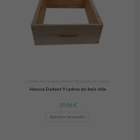
L'univers de la ruche
,
Les éléments de la ruche
,
Les hausses
Hausse Dadant 9 cadres mi-bois vide
19,86
€
Ajouter au panier