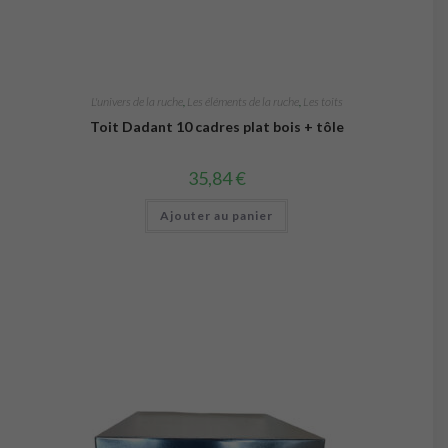
L'univers de la ruche
,
Les éléments de la ruche
,
Les toits
Toit Dadant 10 cadres plat bois + tôle
35,84
€
Ajouter au panier