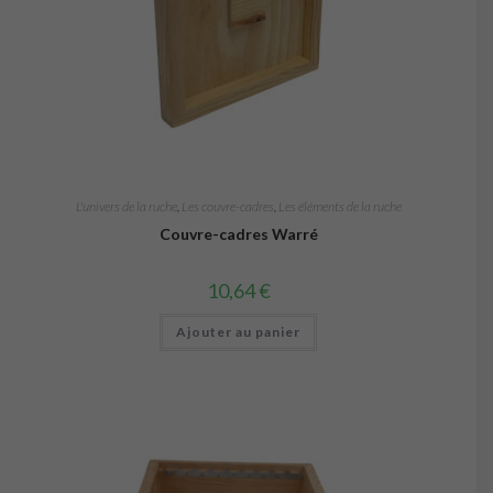
L'univers de la ruche
,
Les couvre-cadres
,
Les éléments de la ruche
Couvre-cadres Warré
10,64
€
Ajouter au panier