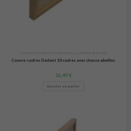
L'univers de la ruche
,
Les couvre-cadres
,
Les éléments de la ruche
Couvre-cadres Dadant 10 cadres avec chasse abeilles
16,49
€
Ajouter au panier