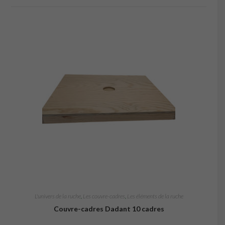
L'univers de la ruche
,
Les couvre-cadres
,
Les éléments de la ruche
Couvre-cadres Dadant 10 cadres