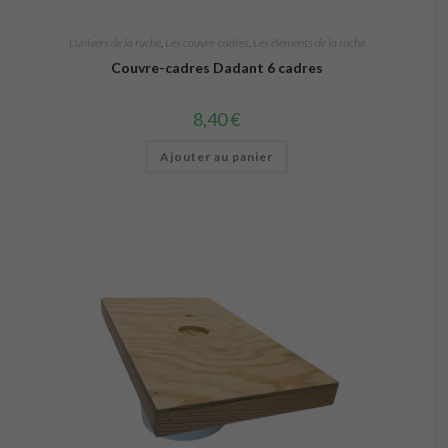
L'univers de la ruche
,
Les couvre-cadres
,
Les éléments de la ruche
Couvre-cadres Dadant 6 cadres
8,40
€
Ajouter au panier