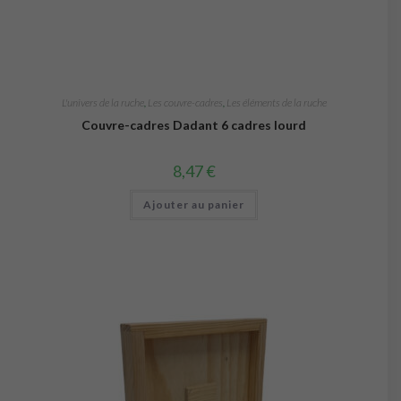
L'univers de la ruche
,
Les couvre-cadres
,
Les éléments de la ruche
Couvre-cadres Dadant 6 cadres lourd
8,47
€
Ajouter au panier