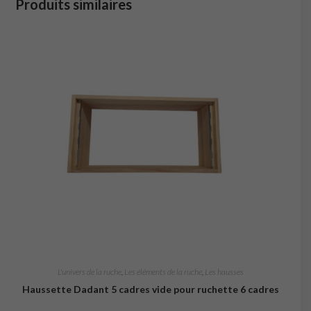
Produits similaires
L'univers de la ruche
,
Les éléments de la ruche
,
Les hausses
Haussette Dadant 5 cadres vide pour ruchette 6 cadres