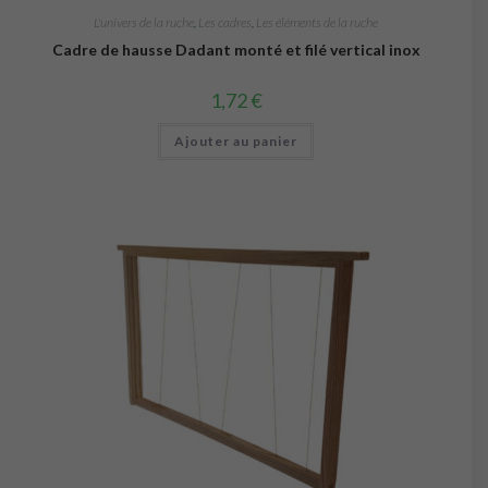
L'univers de la ruche
,
Les cadres
,
Les éléments de la ruche
Cadre de hausse Dadant monté et filé vertical inox
1,72
€
Ajouter au panier