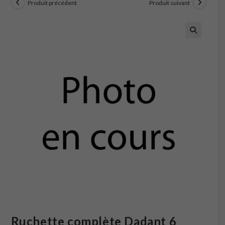
Produit précédent
Produit suivant
Ruchette complète Dadant 6