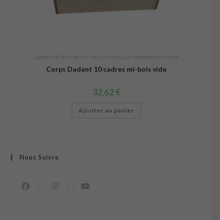
L'univers de la ruche
,
Les corps de ruche
,
Les éléments de la ruche
Corps Dadant 10 cadres mi-bois vide
32,62
€
Ajouter au panier
Nous Suivre