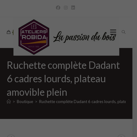
Skip
to
content
0
Ruchette complète Dadant
6 cadres lourds, plateau
amovible plein
>
Boutique
>
Ruchette complète Dadant 6 cadres lourds, plateau am