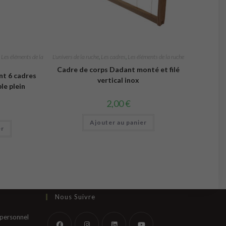
,
Les éléments de la
L'univers de la ruche
,
Les cadres
,
Les éléments de la ruche
Cadre de corps Dadant monté et filé
t 6 cadres
vertical inox
le plein
2,00
€
Ajouter au panier
er
Nous Suivre
S’ouvre
 personnel