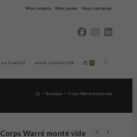
Mon compte
Mon panier
Nous contacter
TOGGLE
ACTUALITÉ
NOUS CONTACTER
0
WEBSITE
>
Boutique
>
Corps Warré monté vide
SEARCH
Corps Warré monté vide