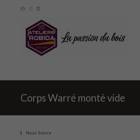
Skip
to
content
Corps Warré monté vide
Nous Suivre