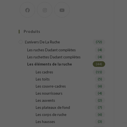
Produits
L'univers De La Ruche
(72)
Les ruches Dadant complètes
(4)
Les ruchettes Dadant complètes
(4)
Les éléments de la ruche
(44)
Les cadres
(11)
Les toits
(5)
Les couvre-cadres
(6)
Les nourrisseurs
(4)
Les auvents
(2)
Les plateaux de fond
(7)
Les corps de ruche
(6)
Les hausses
(3)