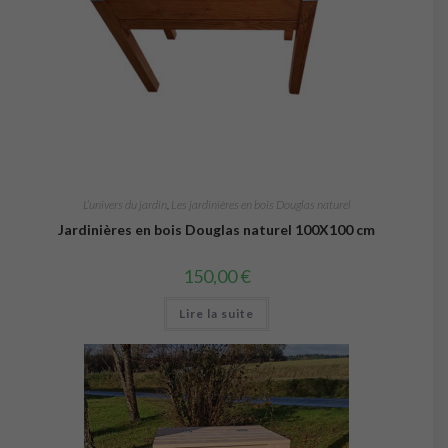
L’univers du jardin
,
Les jardinières en bois Douglas naturel
Jardinières en bois Douglas naturel 100X100 cm
150,00
€
Lire la suite