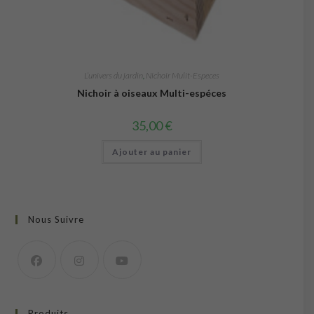
L’univers du jardin
,
Nichoir Mulit-Especes
Nichoir à oiseaux Multi-espéces
35,00
€
Ajouter au panier
Nous Suivre
Produits