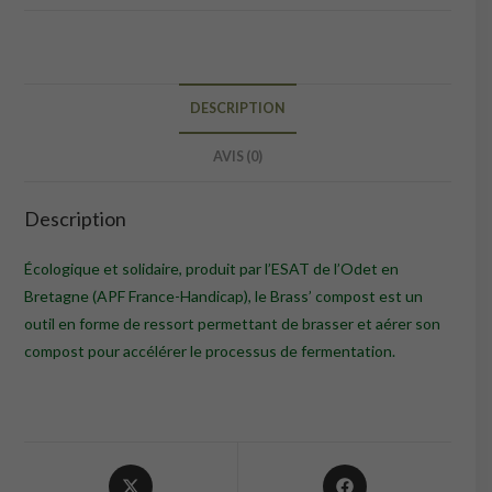
DESCRIPTION
AVIS (0)
Description
Écologique et solidaire, produit par l’ESAT de l’Odet en
Bretagne (APF France-Handicap), le Brass’ compost est un
outil en forme de ressort permettant de brasser et aérer son
compost pour accélérer le processus de fermentation.
Opens
Opens