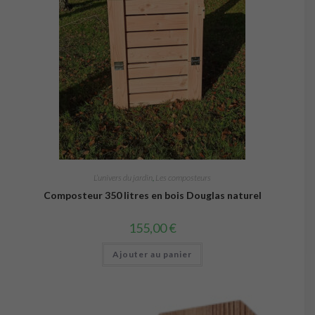
L’univers du jardin
,
Les composteurs
Composteur 350 litres en bois Douglas naturel
155,00
€
Ajouter au panier