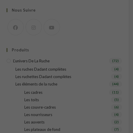
Nous Suivre
Produits
L'univers De La Ruche
(72)
Les ruches Dadant complètes
(4)
Les ruchettes Dadant complètes
(4)
Les éléments de la ruche
(44)
Les cadres
(11)
Les toits
(5)
Les couvre-cadres
(6)
Les nourrisseurs
(4)
Les auvents
(2)
Les plateaux de fond
(7)