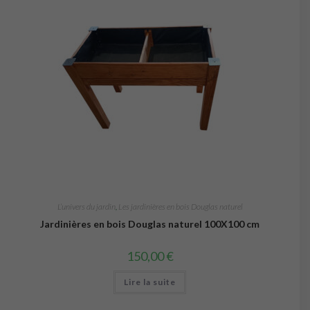
L’univers du jardin
,
Les jardinières en bois Douglas naturel
Jardinières en bois Douglas naturel 100X100 cm
150,00
€
Lire la suite