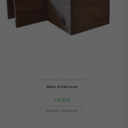
Abris à Herisson
,
L’univers du jardin
Abris à Hérisson
74,00
€
Ajouter au panier