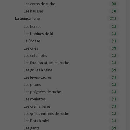
Les corps de ruche
(6)
Les hausses
(3)
La quincaillerie
(21)
Les herses
(1)
Les bobines de fil
(1)
La Brosse
(1)
Les cires
(2)
Les enfumoirs
(1)
Les fixation attaches-ruche
(1)
Les grilles à reine
(2)
Les lèves-cadres
(1)
Les pitons
(1)
Les poignées de ruche
(1)
Les roulettes
(1)
Les crémaillères
(1)
Les grilles entrées de ruche
(1)
Les Pots à miel
(1)
Les gants
(2)