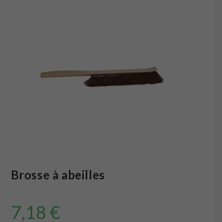
Brosse à abeilles
7,18
€