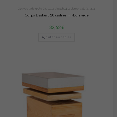
L'univers de la ruche
,
Les corps de ruche
,
Les éléments de la ruche
Corps Dadant 10 cadres mi-bois vide
32,62
€
Ajouter au panier