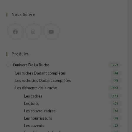
Nous Suivre
Produits
L'univers De La Ruche
(72)
Les ruches Dadant complètes
(4)
Les ruchettes Dadant complètes
(4)
Les éléments de la ruche
(44)
Les cadres
(11)
Les toits
(5)
Les couvre-cadres
(6)
Les nourrisseurs
(4)
Les auvents
(2)