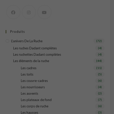
Produits
L'univers De La Ruche
(72)
Les ruches Dadant complètes
(4)
Les ruchettes Dadant complètes
(4)
Les éléments de la ruche
(44)
Les cadres
(11)
Les toits
(5)
Les couvre-cadres
(6)
Les nourrisseurs
(4)
Les auvents
(2)
Les plateaux de fond
(7)
Les corps de ruche
(6)
Les hausses
(3)