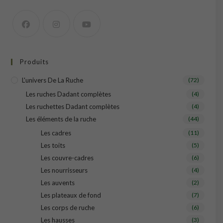
Produits
L'univers De La Ruche
(72)
Les ruches Dadant complètes
(4)
Les ruchettes Dadant complètes
(4)
Les éléments de la ruche
(44)
Les cadres
(11)
Les toits
(5)
Les couvre-cadres
(6)
Les nourrisseurs
(4)
Les auvents
(2)
Les plateaux de fond
(7)
Les corps de ruche
(6)
Les hausses
(3)