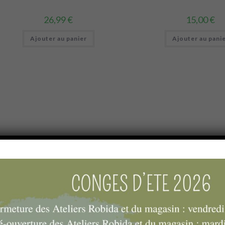
26,99
€
15,00
€
Ajouter au panier
Ajouter au pani