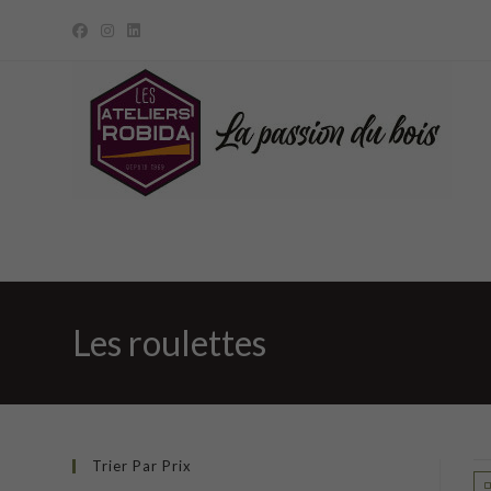
Skip
to
content
Les roulettes
Trier Par Prix