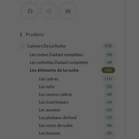
Produits
L'univers De La Ruche
(72)
Les ruches Dadant complètes
(4)
Les ruchettes Dadant complètes
(4)
Les éléments de la ruche
(44)
Les cadres
(11)
Les toits
(5)
Les couvre-cadres
(6)
Les nourrisseurs
(4)
Les auvents
(2)
Les plateaux de fond
(7)
Les corps de ruche
(6)
Les hausses
(3)