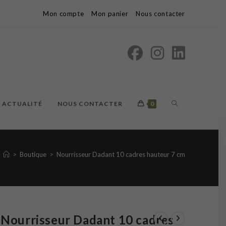
Mon compte
Mon panier
Nous contacter
TOGGLE
ACTUALITÉ
NOUS CONTACTER
0
WEBSITE
>
Boutique
>
Nourrisseur Dadant 10 cadres hauteur 7 cm
SEARCH
Nourrisseur Dadant 10 cadres