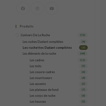
Produits
L'univers De La Ruche
(72)
Les ruches Dadant complètes
(4)
Les ruchettes Dadant complètes
(4)
Les éléments de la ruche
(44)
Les cadres
(11)
Les toits
(5)
Les couvre-cadres
(6)
Les nourrisseurs
(4)
Les auvents
(2)
Les plateaux de fond
(7)
Les corps de ruche
(6)
Les hausses
(3)