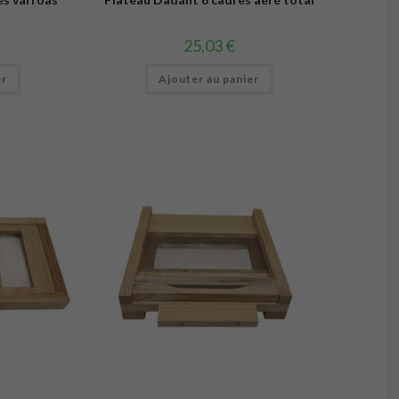
25,03
€
er
Ajouter au panier