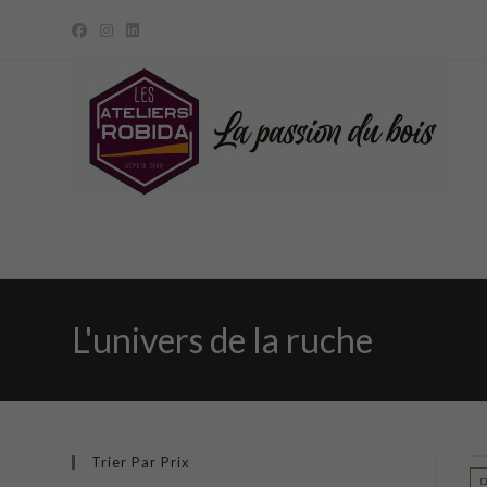
Skip
to
content
L'univers de la ruche
Trier Par Prix