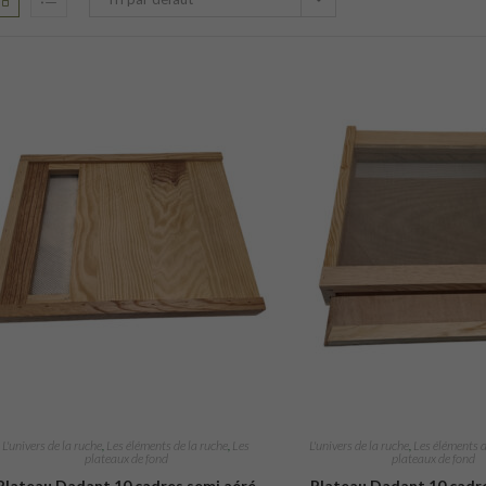
L'univers de la ruche
,
Les éléments de la ruche
,
Les
L'univers de la ruche
,
Les éléments d
plateaux de fond
plateaux de fond
Plateau Dadant 10 cadres semi aéré
Plateau Dadant 10 cadr