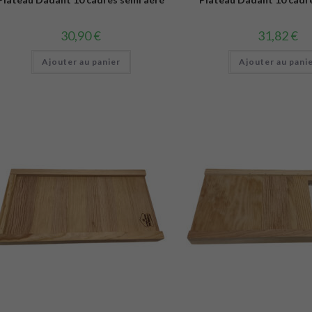
30,90
€
31,82
€
Ajouter au panier
Ajouter au pani