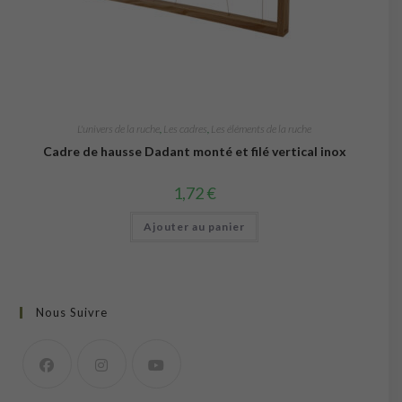
L'univers de la ruche
,
Les cadres
,
Les éléments de la ruche
Cadre de hausse Dadant monté et filé vertical inox
1,72
€
Ajouter au panier
Nous Suivre