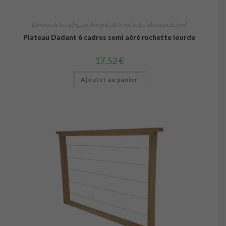
L'univers de la ruche
,
Les éléments de la ruche
,
Les plateaux de fond
Plateau Dadant 6 cadres semi aéré ruchette lourde
17,52
€
Ajouter au panier