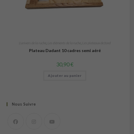
L'univers de la ruche
,
Les éléments de la ruche
,
Les plateaux de fond
Plateau Dadant 10 cadres semi aéré
30,90
€
Ajouter au panier
Nous Suivre