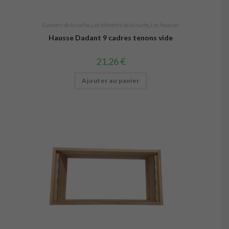
L'univers de la ruche
,
Les éléments de la ruche
,
Les hausses
Hausse Dadant 9 cadres tenons vide
21,26
€
Ajouter au panier