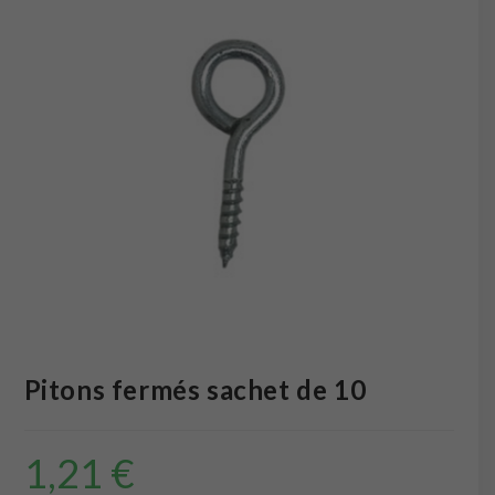
Pitons fermés sachet de 10
1,21
€