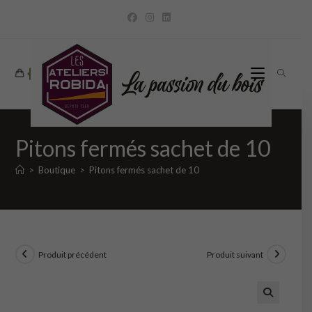
Skip
to
content
0
Pitons fermés sachet de 10
>
Boutique
>
Pitons fermés sachet de 10
Produit précédent
Produit suivant