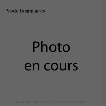
Produits similaires
L'univers de la ruche
,
Les corps de ruche
,
Les éléments de la ruche