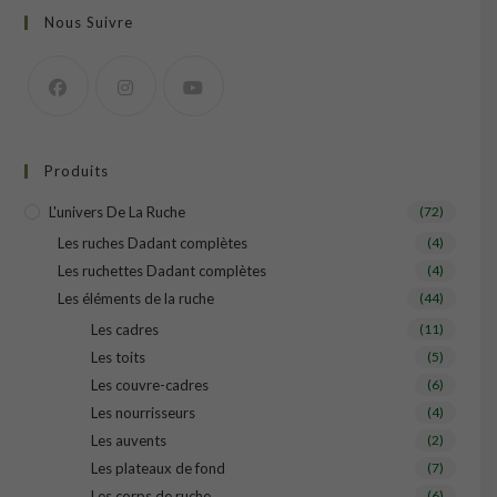
Nous Suivre
Produits
L'univers De La Ruche
(72)
Les ruches Dadant complètes
(4)
Les ruchettes Dadant complètes
(4)
Les éléments de la ruche
(44)
Les cadres
(11)
Les toits
(5)
Les couvre-cadres
(6)
Les nourrisseurs
(4)
Les auvents
(2)
Les plateaux de fond
(7)
Les corps de ruche
(6)