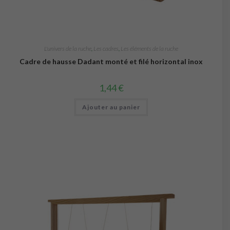
L'univers de la ruche
,
Les cadres
,
Les éléments de la ruche
Cadre de hausse Dadant monté et filé horizontal inox
1,44
€
Ajouter au panier