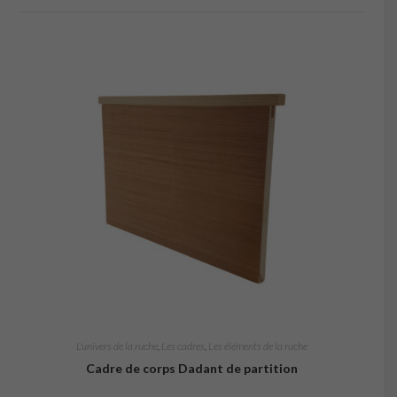
L'univers de la ruche
,
Les cadres
,
Les éléments de la ruche
Cadre de corps Dadant de partition