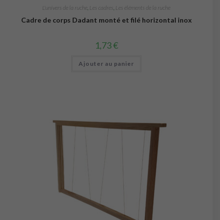
L'univers de la ruche
,
Les cadres
,
Les éléments de la ruche
Cadre de corps Dadant monté et filé horizontal inox
1,73
€
Ajouter au panier