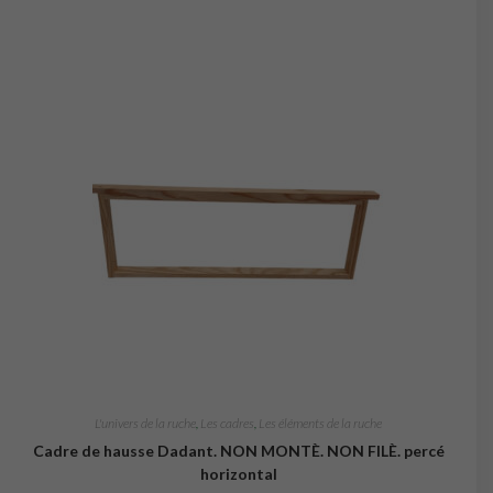
L'univers de la ruche
,
Les cadres
,
Les éléments de la ruche
Cadre de hausse Dadant. NON MONTÈ. NON FILÈ. percé
horizontal