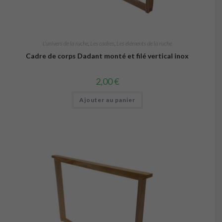
L'univers de la ruche
,
Les cadres
,
Les éléments de la ruche
Cadre de corps Dadant monté et filé vertical inox
2,00
€
Ajouter au panier