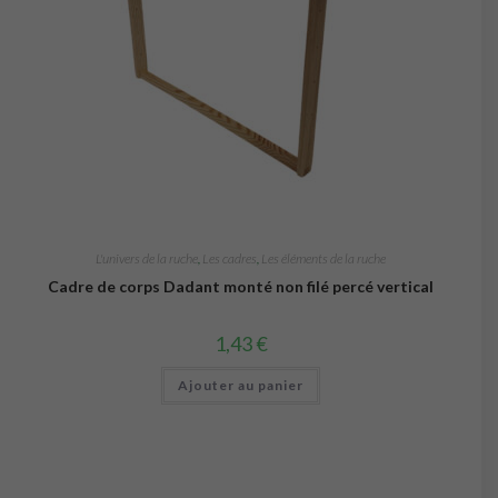
L'univers de la ruche
,
Les cadres
,
Les éléments de la ruche
Cadre de corps Dadant monté non filé percé vertical
1,43
€
Ajouter au panier