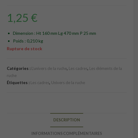
1,25
€
Dimension : Ht 160 mm Lg 470 mm P 25 mm
Poids : 0,210 kg
Rupture de stock
Catégories :
L'univers de la ruche
,
Les cadres
,
Les éléments de la
ruche
Étiquettes :
Les cadres
,
Univers de la ruche
DESCRIPTION
INFORMATIONS COMPLÉMENTAIRES