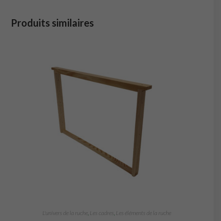
Produits similaires
L'univers de la ruche
,
Les cadres
,
Les éléments de la ruche