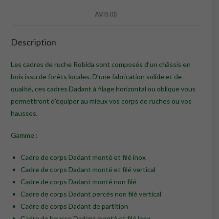
AVIS (0)
Description
Les cadres de ruche Robida sont composés d’un châssis en
bois issu de forêts locales. D’une fabrication solide et de
qualité, ces cadres Dadant à filage horizontal ou oblique vous
permettront d’équiper au mieux vos corps de ruches ou vos
hausses.
Gamme :
Cadre de corps Dadant monté et filé inox
Cadre de corps Dadant monté et filé vertical
Cadre de corps Dadant monté non filé
Cadre de corps Dadant percés non filé vertical
Cadre de corps Dadant de partition
Cadre de hausse Dadant monté et filé inox