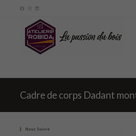
Skip
to
content
Cadre de corps Dadant monté
Nous Suivre