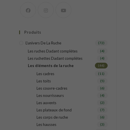
Produits
L'univers De La Ruche
(72)
Les ruches Dadant complètes
(4)
Les ruchettes Dadant complètes
(4)
Les éléments de la ruche
(44)
Les cadres
(11)
Les toits
(5)
Les couvre-cadres
(6)
Les nourrisseurs
(4)
Les auvents
(2)
Les plateaux de fond
(7)
Les corps de ruche
(6)
Les hausses
(3)