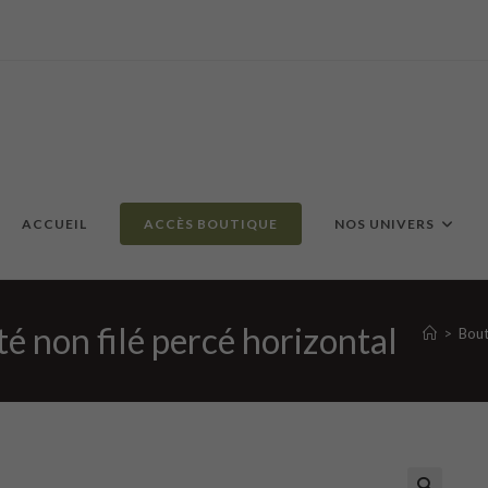
ACCUEIL
ACCÈS BOUTIQUE
NOS UNIVERS
 non filé percé horizontal
>
Bout